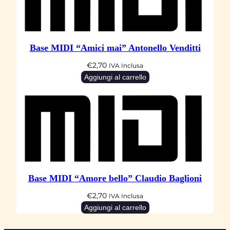
Base MIDI “Amici mai” Antonello Venditti
€
2,70
IVA Inclusa
Aggiungi al carrello
Base MIDI “Amore bello” Claudio Baglioni
€
2,70
IVA Inclusa
Aggiungi al carrello