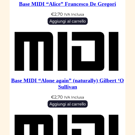
Base MIDI “Alice” Francesco De Gregori
€
2,70
IVA Inclusa
Aggiungi al carrello
Base MIDI “Alone again” (naturally) Gilbert ‘O
Sullivan
€
2,70
IVA Inclusa
Aggiungi al carrello