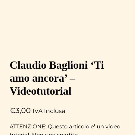
Claudio Baglioni ‘Ti
amo ancora’ –
Videotutorial
€
3,00
IVA Inclusa
ATTENZIONE: Questo articolo e’ un video
tutorial. Non uno spartito.