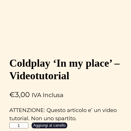
Coldplay ‘In my place’ –
Videotutorial
€
3,00
IVA Inclusa
ATTENZIONE: Questo articolo e’ un video
tutorial. Non uno spartito.
C
Aggiungi al carrello