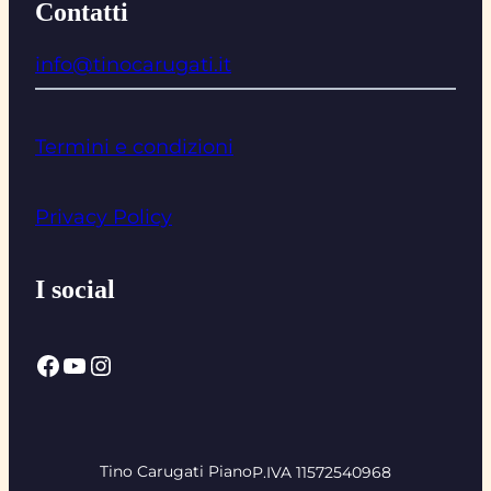
Contatti
info@tinocarugati.it
Termini e condizioni
Privacy Policy
I social
Facebook
YouTube
Instagram
Tino Carugati Piano
P.IVA 11572540968