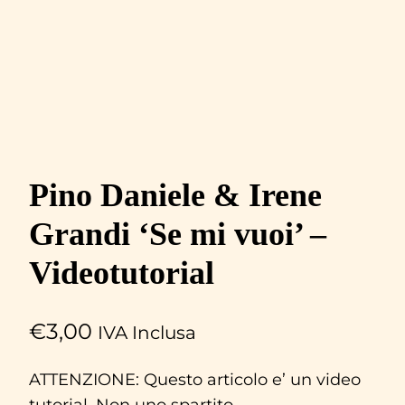
Pino Daniele & Irene
Grandi ‘Se mi vuoi’ –
Videotutorial
€
3,00
IVA Inclusa
ATTENZIONE: Questo articolo e’ un video
tutorial. Non uno spartito.